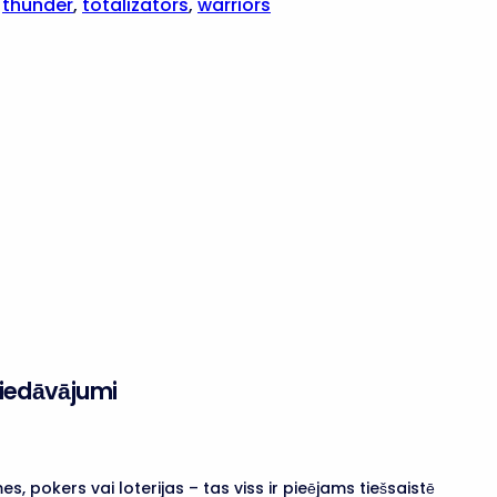
 
thunder
, 
totalizators
, 
warriors
piedāvājumi
s, pokers vai loterijas – tas viss ir pieējams tiešsaistē