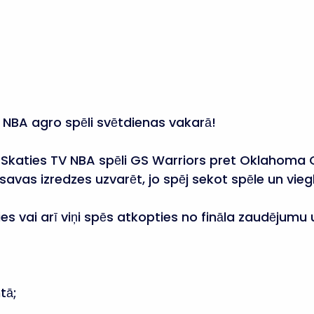
z NBA agro spēli svētdienas vakarā!
 Skaties TV NBA spēli GS Warriors pret Oklahoma Cit
ni savas izredzes uzvarēt, jo spēj sekot spēle un v
ies vai arī viņi spēs atkopties no fināla zaudējumu
tā;