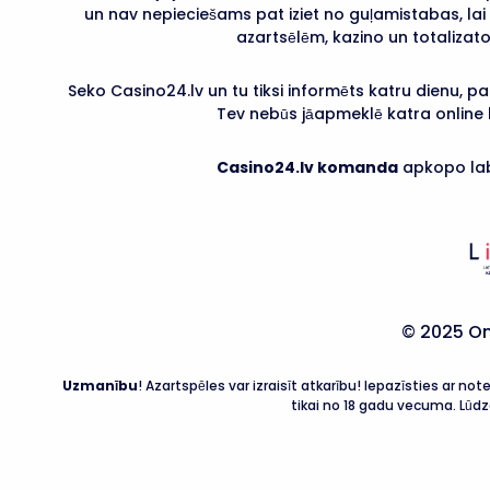
un nav nepieciešams pat iziet no guļamistabas, lai i
azartsēlēm, kazino un totalizat
Seko Casino24.lv un tu tiksi informēts katru dienu, 
Tev nebūs jāapmeklē katra online ka
Casino24.lv komanda
apkopo labā
© 2025 Onl
Uzmanību
! Azartspēles var izraisīt atkarību! Iepazīsties ar n
tikai no 18 gadu vecuma. Lūdza