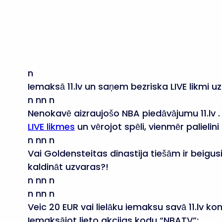
n
Iemaksā 11.lv un saņem bezriska LIVE likmi u
n nn n
Nenokavē aizraujošo NBA piedāvājumu 11.lv .
LIVE likmes
un vērojot spēli, vienmēr palieli
n nn n
Vai Goldensteitas dinastija tiešām ir beigus
kaldināt uzvaras?!
n nn n
n nn n
Veic 20 EUR vai lielāku iemaksu savā 11.lv kon
Iemaksājot lieto akcijas kodu “NBATV”;