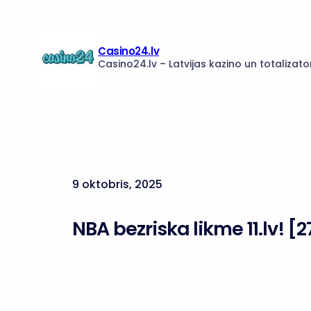
Pāriet
uz
saturu
Casino24.lv
Casino24.lv – Latvijas kazino un totalizat
9 oktobris, 2025
NBA bezriska likme 11.lv! [2