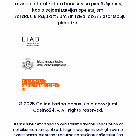
kazino un totalizatoru bonusus un piedāvājumus,
kas pieejami Latvijas spēlētājiem.
Tikai dažu klikšķu attālumā ir Tava labākā azartspēļu
pieredze.
© 2025 Online kazino bonusi un piedāvājumi
Casino24.lv. All rights reserved.
Uzmanību
! Azartspēles var izraisīt atkarību! Iepazīsties ar
noteikumiem un spēlē atbildīgi. Ir iespējams izslēgt sevi no
azartspēlēm, pieprasot lieguma noteikšanu pašatteikušos