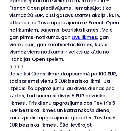
apmeklējumu un izvēlies aktuālo bonusu –
French Open piedāvājums . Iemaksājot tikai
vismaz 20 EUR, būsi gatavs startēt akcijā , kurā,
atkarībā no Tava apgrozījuma uz French Open
notikumiem, saņemsi bezriska likmes . Veic
gan pirms-notikuma, gan
LIVE likmes
, gan
vienkāršas, gan kombinētas likmes, kurās
vismaz viens notikums ir veikts uz kādu no
Francijas Open spēlēm.
n nn n
Ja veiksi šādas likmes kopsummā pa 100 EUR,
tad saņemsi vienu 5 EUR bezriska likmi . Ja
izpildīsi šo apgrozījumu jau divas dienas pēc
kārtas, tad saņemsi divas 5 EUR bezriska
likmes . Trīs dienu apgrozījums dos Tev trīs 5
EUR bezriska likmes un katra nākošā diena,
kurā izpildīsi apgrozījumu, garantēs Tev trīs 5
EUR bezriska likmes . Šādi ievērojot