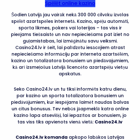
Spēlēt online kazino
Šodien Latvijā jau vairāk nekā 300 000 cilvēku izvēlas
spēlēt azartspēles internetā. Kazino, spēļu automāti,
sporta likmes, pokers vai loterijas – tas viss ir
pieējams tiešsaistē un nav nepieciešams pat iziet no
guļamistabas, lai izmēģinātu savu veiksmi.
Casino24.lv ir šeit, lai palīdzētu iesācējiem atrast
nepieciešamo informāciju par interneta azartsēlēm,
kazino un totalizatora bonusiem un piedāvajumiem,
kā arī izsmeļošus Latvijā licencēto azartspēļu vietņu
apskatus.
Seko Casino24.lv un tu tiksi informēts katru dienu,
par kazino un sporta totalizatora bonusiem un
piedāvājumiem, kur iespējams laimēt naudas balvas
un citus bonusus. Tev nebūs jāapmeklē katra online
kazino lapa atsevišķi, lai iepazītos ar bonusiem, jo
tas viss tiks apvienots vienā vietā:
Casino24.lv
Casino24.lv komanda
apkopo labākos Latvijas