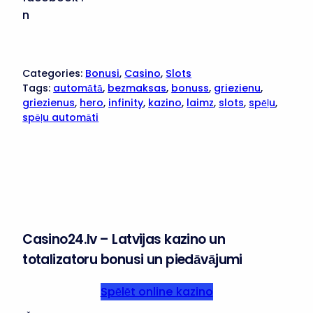
n
Categories:
Bonusi
, 
Casino
, 
Slots
Tags:
automātā
, 
bezmaksas
, 
bonuss
, 
griezienu
, 
griezienus
, 
hero
, 
infinity
, 
kazino
, 
laimz
, 
slots
, 
spēļu
, 
spēļu automāti
Casino24.lv – Latvijas kazino un
totalizatoru bonusi un piedāvājumi
Spēlēt online kazino