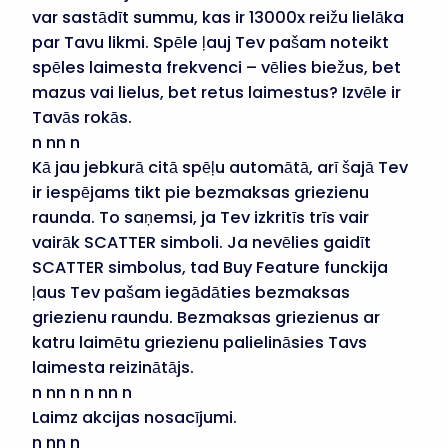
var sastādīt summu, kas ir 13000x reižu lielāka
par Tavu likmi. Spēle ļauj Tev pašam noteikt
spēles laimesta frekvenci – vēlies biežus, bet
mazus vai lielus, bet retus laimestus? Izvēle ir
Tavās rokās.
n nn n
Kā jau jebkurā citā spēļu automātā, arī šajā Tev
ir iespējams tikt pie bezmaksas griezienu
raunda. To saņemsi, ja Tev izkritīs trīs vair
vairāk SCATTER simboli. Ja nevēlies gaidīt
SCATTER simbolus, tad Buy Feature funckija
ļaus Tev pašam iegādāties bezmaksas
griezienu raundu. Bezmaksas griezienus ar
katru laimētu griezienu palielināsies Tavs
laimesta reizinātājs.
n nn n n nn n
Laimz akcijas nosacījumi.
n nn n