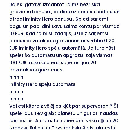
Ja esi gatavs izmantot Laimz bezriska
griezienu bonusu , dodies uz bonusu sadaļu un
atrodi Infinity Hero bonusu . Spied saņemt
pogu un papildini savu Laimz kontu par vismaz
10 EUR. Kad to būsi izdarījis, uzreiz saņemsi
piecus bezmaksas greizienus ar vērtību 0.20
EUR Infinity Hero spēļu automātā. Ja turpināsi
spēlēt šo automātu un apgrozīsi tajā vismaz
100 EUR, nākošā dienā saņemsi jau 20
bezmaksas griezienus.
n nn n
Infinity Hero spēļu automāts.
n nn n
n nn n
Vai esi kādreiz vēlējies kļūt par supervaroni? Šī
spēle ļaus Tev glābt planētu un gūt arī naudas
laimestus. Automātā ir pieejami seši ruļļi un 20
izmaksu līnijas un Tavs maksimālais laimests