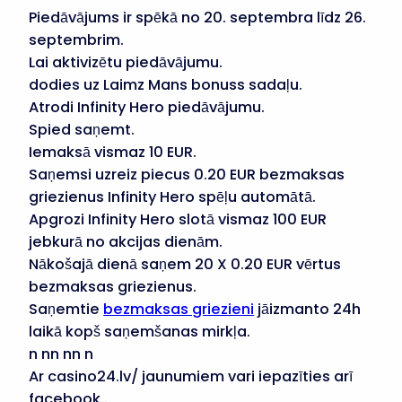
Piedāvājums ir spēkā no 20. septembra līdz 26.
septembrim.
Lai aktivizētu piedāvājumu.
dodies uz Laimz Mans bonuss sadaļu.
Atrodi Infinity Hero piedāvājumu.
Spied saņemt.
Iemaksā vismaz 10 EUR.
Saņemsi uzreiz piecus 0.20 EUR bezmaksas
griezienus Infinity Hero spēļu automātā.
Apgrozi Infinity Hero slotā vismaz 100 EUR
jebkurā no akcijas dienām.
Nākošajā dienā saņem 20 X 0.20 EUR vērtus
bezmaksas griezienus.
Saņemtie
bezmaksas griezieni
jāizmanto 24h
laikā kopš saņemšanas mirkļa.
n nn nn n
Ar casino24.lv/ jaunumiem vari iepazīties arī
facebook .