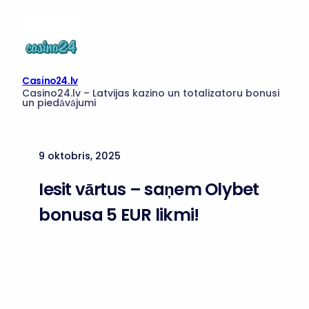
Pāriet
uz
saturu
Casino24.lv
Casino24.lv – Latvijas kazino un totalizatoru bonusi
un piedāvājumi
9 oktobris, 2025
Iesit vārtus – saņem Olybet
bonusa 5 EUR likmi!