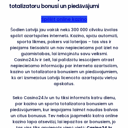
totalizatoru bonusi un piedāvājumi
Spēlēt online kazino
Šodien Latvijā jau vairāk nekā 300 000 cilvēku izvēlas
spēlēt azartspēles internetā. Kazino, spēļu automāti,
sporta likmes, pokers vai loterijas – tas viss ir
pieējams tiešsaistē un nav nepieciešams pat iziet no
guļamistabas, lai izmēģinātu savu veiksmi.
Casino24.lv ir šeit, lai palīdzētu iesācējiem atrast
nepieciešamo informāciju par interneta azartsēlēm,
kazino un totalizatora bonusiem un piedāvajumiem,
kā arī izsmeļošus Latvijā licencēto azartspēļu vietņu
apskatus.
Seko Casino24.lv un tu tiksi informēts katru dienu,
par kazino un sporta totalizatora bonusiem un
piedāvājumiem, kur iespējams laimēt naudas balvas
un citus bonusus. Tev nebūs jāapmeklē katra online
kazino lapa atsevišķi, lai iepazītos ar bonusiem, jo
tas viss tiks apvienots vienā vietā:
Casino24.lv