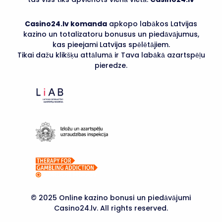
Casino24.lv komanda
apkopo labākos Latvijas
kazino un totalizatoru bonusus un piedāvājumus,
kas pieejami Latvijas spēlētājiem.
Tikai dažu klikšķu attālumā ir Tava labākā azartspēļu
pieredze.
© 2025 Online kazino bonusi un piedāvājumi
Casino24.lv. All rights reserved.