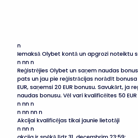
n
Iemaksā Olybet kontā un apgrozi noteiktu s
n nn n
Reģistrējies Olybet un saņem naudas bonusu,
pats un jau pie reģistrācijas norādīt bonus
EUR, saņemsi 20 EUR bonusu. Savukārt, ja re
naudas bonusu. Vēl vari kvalificēites 50 EU
n nn n
n nn nn n
Akcijai kvalificējas tikai jaunie lietotāji
n nn n
akcija ir spēkā līdz 31. decembrim 23:59;