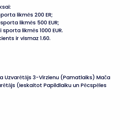
ksai:
porta likmēs 200 ER;
sporta likmēs 500 EUR;
 sporta likmēs 1000 EUR.
ents ir vismaz 1.60.
ča Uzvarētājs 3-Virzienu (Pamatlaiks) Mača
ētājs (Ieskaitot Papildlaiku un Pēcspēles