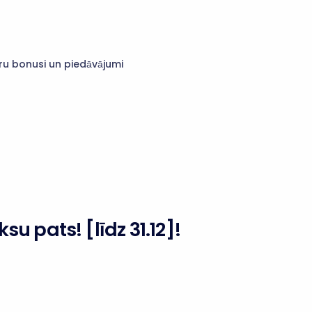
oru bonusi un piedāvājumi
u pats! [līdz 31.12]!