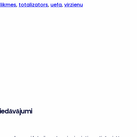
 likmes
, 
totalizators
, 
uefa
, 
virzienu
piedāvājumi