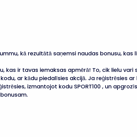
ummu, kā rezultātā saņemsi naudas bonusu, kas lī
 kas ir tavas iemaksas apmērā! To, cik lielu vari 
a kodu, ar kādu piedalīsies akcijā. Ja reģistrēsies
ģistrēsies, izmantojot kodu SPORT100 , un apgrozīs
R bonusam.