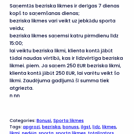
Saņemtās bezriska likmes ir derīgas 7 dienas
kopš to saņemšanas dienas;
bezriska likmes vari veikt uz jebkādu sporta
veidu;
bezriska likmes saņemsi katru pirmdienu līdz
15:00;
lai veiktu bezriska likmi, klienta kontā jābūt
tādai naudas vērtībā, kas ir līdzvērtīga bezriska
likmei. piem. Ja saņem 250 EUR bezriska likmi,
klienta kontā jābūt 250 EUR, lai varētu veikt šo
likmi. Zaudējuma gadījumā šī summa tiek
atgriezta.
n nn
Categories:
Bonusi
, 
Sporta likmes
Tags:
apgrozi
, 
bezriska
, 
bonuss
, 
ilgst
, 
līdz
, 
likmes
, 
likmi
, 
nedēļa
, 
sporta
, 
sporta likmes
, 
totalizators
, 