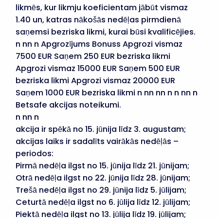
likmēs, kur likmju koeficientam jābūt vismaz
1.40 un, katras nākošās nedēļas pirmdienā
saņemsi bezriska likmi, kurai būsi kvalificējies.
n nn n Apgrozījums Bonuss Apgrozi vismaz
7500 EUR Saņem 250 EUR bezriska likmi
Apgrozi vismaz 15000 EUR Saņem 500 EUR
bezriska likmi Apgrozi vismaz 20000 EUR
Saņem 1000 EUR bezriska likmi n nn nn n n nn n
Betsafe akcijas noteikumi.
n nn n
akcija ir spēkā no 15. jūnija līdz 3. augustam;
akcijas laiks ir sadalīts vairākās nedēļās –
periodos:
Pirmā nedēļa ilgst no 15. jūnija līdz 21. jūnijam;
Otrā nedēļa ilgst no 22. jūnija līdz 28. jūnijam;
Trešā nedēļa ilgst no 29. jūnija līdz 5. jūlijam;
Ceturtā nedēļa ilgst no 6. jūlija līdz 12. jūlijam;
Piektā nedēļa ilgst no 13. jūlija līdz 19. jūlijam;