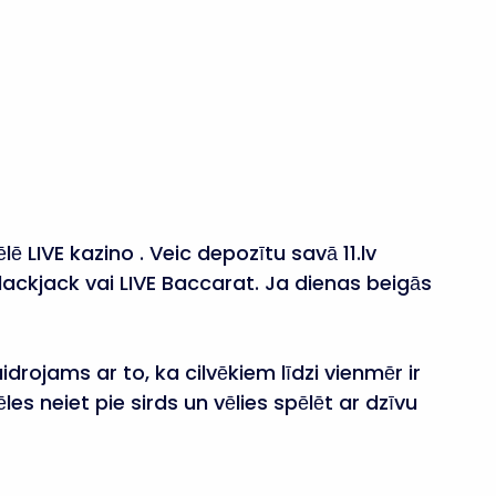
 LIVE kazino . Veic depozītu savā 11.lv
Blackjack vai LIVE Baccarat. Ja dienas beigās
rojams ar to, ka cilvēkiem līdzi vienmēr ir
es neiet pie sirds un vēlies spēlēt ar dzīvu