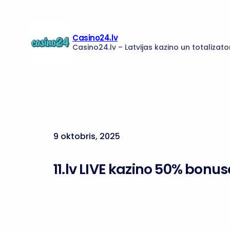
Pāriet
uz
saturu
Casino24.lv
Casino24.lv – Latvijas kazino un totalizat
9 oktobris, 2025
11.lv LIVE kazino 50% bon