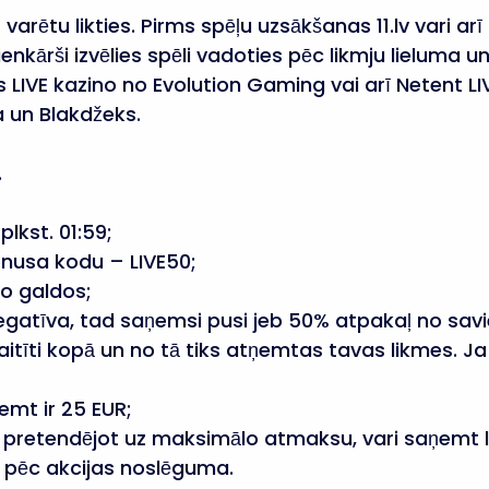
 varētu likties. Pirms spēļu uzsākšanas 11.lv vari ar
Vienkārši izvēlies spēli vadoties pēc likmju lieluma
tos LIVE kazino no Evolution Gaming vai arī Netent LI
a un Blakdžeks.
.
plkst. 01:59;
onusa kodu – LIVE50;
o galdos;
s negatīva, tad saņemsi pusi jeb 50% atpakaļ no s
skaitīti kopā un no tā tiks atņemtas tavas likmes. J
emt ir 25 EUR;
 un pretendējot uz maksimālo atmaksu, vari saņemt l
pēc akcijas noslēguma.