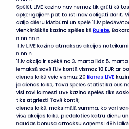
Spēlēt LIVE kazino nav nemaz tik grūti kā tas
apķērīgajiem pat to īsti nav obligāti darīt. 
daiļo dīleru klātbūtni un spēlē 11.lv piedāvā
vienkāršākās kazino spēles kā
Rulete
, Bakar
n nn nn n
11.lv LIVE kazino atmaksas akcijas noteikumi
n nn n
11.lv akcija ir spēkā no 3. marta līdz 5. marta 
iemaksā savā 11.lv kontā vismaz 10 EUR ar b
dienas laikā veic vismaz 20
likmes LIVE
kazin
ja dienas laikā, Tava spēles statistika bū
visi tavi laimesti LIVE kazino spēlēs tiks sa
tiks atgriezti Tavā kontā;
dienas laikā, maksimālā summa, ko vari saņ
visā akcijas laikā, piedaloties katru dienu
naudas bonusa atmaksu saņemsi 48h laikā 