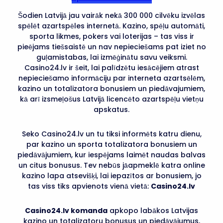
Šodien Latvijā jau vairāk nekā 300 000 cilvēku izvēlas
spēlēt azartspēles internetā. Kazino, spēļu automāti,
sporta likmes, pokers vai loterijas – tas viss ir
pieējams tiešsaistē un nav nepieciešams pat iziet no
guļamistabas, lai izmēģinātu savu veiksmi.
Casino24.lv ir šeit, lai palīdzētu iesācējiem atrast
nepieciešamo informāciju par interneta azartsēlēm,
kazino un totalizatora bonusiem un piedāvajumiem,
kā arī izsmeļošus Latvijā licencēto azartspēļu vietņu
apskatus.
Seko Casino24.lv un tu tiksi informēts katru dienu,
par kazino un sporta totalizatora bonusiem un
piedāvājumiem, kur iespējams laimēt naudas balvas
un citus bonusus. Tev nebūs jāapmeklē katra online
kazino lapa atsevišķi, lai iepazītos ar bonusiem, jo
tas viss tiks apvienots vienā vietā:
Casino24.lv
Casino24.lv komanda
apkopo labākos Latvijas
kazino un totalizatoru bonusus un piedāvājumus,