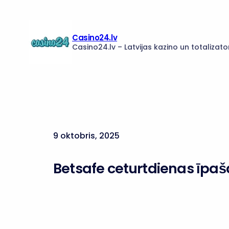
Pāriet
uz
saturu
Casino24.lv
Casino24.lv – Latvijas kazino un totalizat
9 oktobris, 2025
Betsafe ceturtdienas īpaša