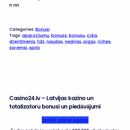
n nn
Categories:
Bonusi
Tags:
apgrozījumu
, 
bonuss
, 
bonusu
, 
cūka
, 
džentlmenis
, 
līdz
, 
naudas
, 
nedēļas
, 
piggy
, 
riches
, 
saņemsi
, 
spēlē
Casino24.lv – Latvijas kazino un
totalizatoru bonusi un piedāvājumi
Spēlēt online kazino