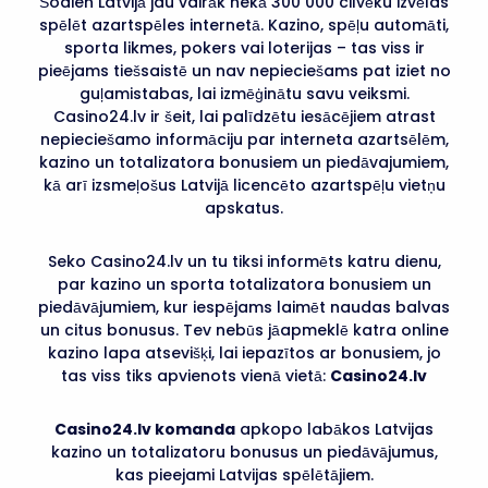
Šodien Latvijā jau vairāk nekā 300 000 cilvēku izvēlas
spēlēt azartspēles internetā. Kazino, spēļu automāti,
sporta likmes, pokers vai loterijas – tas viss ir
pieējams tiešsaistē un nav nepieciešams pat iziet no
guļamistabas, lai izmēģinātu savu veiksmi.
Casino24.lv ir šeit, lai palīdzētu iesācējiem atrast
nepieciešamo informāciju par interneta azartsēlēm,
kazino un totalizatora bonusiem un piedāvajumiem,
kā arī izsmeļošus Latvijā licencēto azartspēļu vietņu
apskatus.
Seko Casino24.lv un tu tiksi informēts katru dienu,
par kazino un sporta totalizatora bonusiem un
piedāvājumiem, kur iespējams laimēt naudas balvas
un citus bonusus. Tev nebūs jāapmeklē katra online
kazino lapa atsevišķi, lai iepazītos ar bonusiem, jo
tas viss tiks apvienots vienā vietā:
Casino24.lv
Casino24.lv komanda
apkopo labākos Latvijas
kazino un totalizatoru bonusus un piedāvājumus,
kas pieejami Latvijas spēlētājiem.