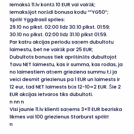
Iemaksā 11.lv kontā 10 EUR vai vairāk;
Iemaksājot norādi bonusa kodu “”YG50”;
Spēlē Yggdrasil spēles:
29.10 no plkst. 02:00 līdz 30.10 plkst. 01:59;
30.10 no plkst. 02:00 līdz 31.10 plkst 01:59.
Par katru akcijas periodu saņem dubultotu
laimestu, bet ne vairāk par 25 EUR;
Dubultots bonuss tiek aprēķināts dubultojot
Tavu NET laimestu, kas ir summa, kas rodas, ja
no laimestiem atņem grieziena summu t.i ja
veici desmit griezienus pa 1 EUR un laimests ir
12 eur, tad NET laimests būs 12-10=2 EUR. Šie 2
EUR akcijas ietvaros tiks dubultoti.
n nn n
Visi jaunie 11.lv klienti saņems 3×11 EUR bezriska
likmes vai 100 griezienus Starburst spēlē!
n