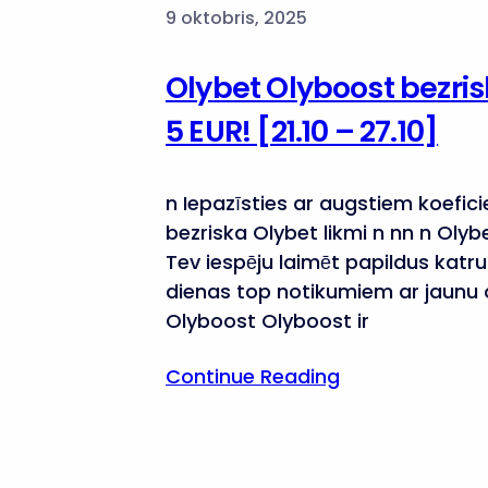
9 oktobris, 2025
Olybet Olyboost bezris
5 EUR! [21.10 – 27.10]
n Iepazīsties ar augstiem koefic
bezriska Olybet likmi n nn n Olyb
Tev iespēju laimēt papildus katru
dienas top notikumiem ar jaunu 
Olyboost Olyboost ir
Continue Reading