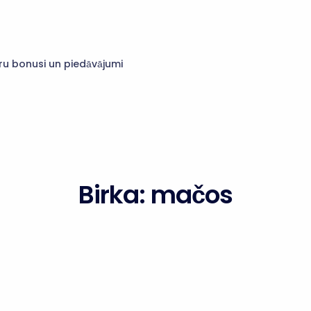
oru bonusi un piedāvājumi
Birka:
mačos