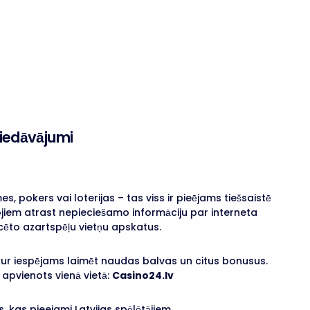
piedāvājumi
s, pokers vai loterijas – tas viss ir pieējams tiešsaistē
ācējiem atrast nepieciešamo informāciju par interneta
cēto azartspēļu vietņu apskatus.
 kur iespējams laimēt naudas balvas un citus bonusus.
 apvienots vienā vietā:
Casino24.lv
kas pieejami Latvijas spēlētājiem.