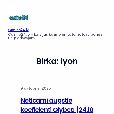
Pāriet
uz
saturu
Casino24.lv
Casino24.lv – Latvijas kazino un totalizatoru bonusi
un piedāvājumi
Birka:
lyon
9 oktobris, 2025
Neticami augstie
koeficienti Olybet! [24.10