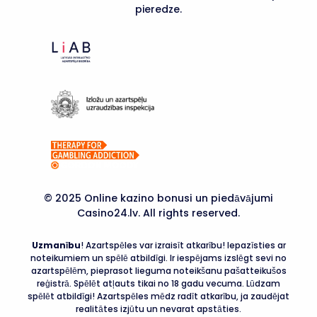
pieredze.
© 2025 Online kazino bonusi un piedāvājumi
Casino24.lv. All rights reserved.
Uzmanību
! Azartspēles var izraisīt atkarību! Iepazīsties ar
noteikumiem un spēlē atbildīgi. Ir iespējams izslēgt sevi no
azartspēlēm, pieprasot lieguma noteikšanu pašatteikušos
reģistrā. Spēlēt atļauts tikai no 18 gadu vecuma. Lūdzam
spēlēt atbildīgi! Azartspēles mēdz radīt atkarību, ja zaudējat
realitātes izjūtu un nevarat apstāties.