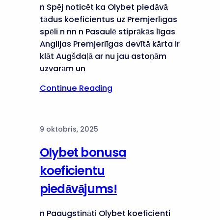
n Spēj noticēt ka Olybet piedāvā
tādus koeficientus uz Premjerlīgas
spēli n nn n Pasaulē stiprākās līgas
Anglijas Premjerlīgas devītā kārta ir
klāt Augšdaļā ar nu jau astoņām
uzvarām un
Continue Reading
9 oktobris, 2025
Olybet bonusa
koeficientu
piedāvājums!
n Paaugstināti Olybet koeficienti