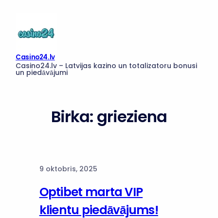
Pāriet
uz
saturu
Casino24.lv
Casino24.lv – Latvijas kazino un totalizatoru bonusi
un piedāvājumi
Birka:
grieziena
9 oktobris, 2025
Optibet marta VIP
klientu piedāvājums!