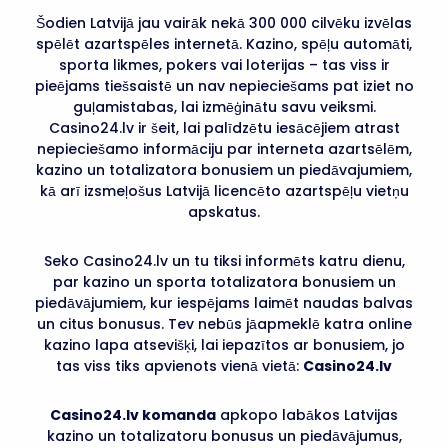
Šodien Latvijā jau vairāk nekā 300 000 cilvēku izvēlas
spēlēt azartspēles internetā. Kazino, spēļu automāti,
sporta likmes, pokers vai loterijas – tas viss ir
pieējams tiešsaistē un nav nepieciešams pat iziet no
guļamistabas, lai izmēģinātu savu veiksmi.
Casino24.lv ir šeit, lai palīdzētu iesācējiem atrast
nepieciešamo informāciju par interneta azartsēlēm,
kazino un totalizatora bonusiem un piedāvajumiem,
kā arī izsmeļošus Latvijā licencēto azartspēļu vietņu
apskatus.
Seko Casino24.lv un tu tiksi informēts katru dienu,
par kazino un sporta totalizatora bonusiem un
piedāvājumiem, kur iespējams laimēt naudas balvas
un citus bonusus. Tev nebūs jāapmeklē katra online
kazino lapa atsevišķi, lai iepazītos ar bonusiem, jo
tas viss tiks apvienots vienā vietā:
Casino24.lv
Casino24.lv komanda
apkopo labākos Latvijas
kazino un totalizatoru bonusus un piedāvājumus,