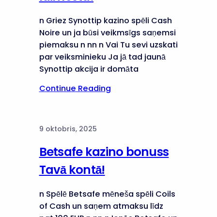
n Griez Synottip kazino spēli Cash
Noire un ja būsi veikmsīgs saņemsi
piemaksu n nn n Vai Tu sevi uzskati
par veiksminieku Ja jā tad jaunā
Synottip akcija ir domāta
Continue Reading
9 oktobris, 2025
Betsafe kazino bonuss
Tavā kontā!
n Spēlē Betsafe mēneša spēli Coils
of Cash un saņem atmaksu līdz