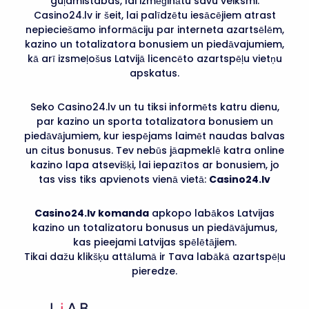
guļamistabas, lai izmēģinātu savu veiksmi.
Casino24.lv ir šeit, lai palīdzētu iesācējiem atrast
nepieciešamo informāciju par interneta azartsēlēm,
kazino un totalizatora bonusiem un piedāvajumiem,
kā arī izsmeļošus Latvijā licencēto azartspēļu vietņu
apskatus.
Seko Casino24.lv un tu tiksi informēts katru dienu,
par kazino un sporta totalizatora bonusiem un
piedāvājumiem, kur iespējams laimēt naudas balvas
un citus bonusus. Tev nebūs jāapmeklē katra online
kazino lapa atsevišķi, lai iepazītos ar bonusiem, jo
tas viss tiks apvienots vienā vietā:
Casino24.lv
Casino24.lv komanda
apkopo labākos Latvijas
kazino un totalizatoru bonusus un piedāvājumus,
kas pieejami Latvijas spēlētājiem.
Tikai dažu klikšķu attālumā ir Tava labākā azartspēļu
pieredze.