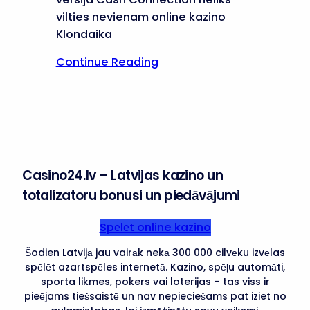
vilties nevienam online kazino
Klondaika
Continue Reading
Casino24.lv – Latvijas kazino un
totalizatoru bonusi un piedāvājumi
Spēlēt online kazino
Šodien Latvijā jau vairāk nekā 300 000 cilvēku izvēlas
spēlēt azartspēles internetā. Kazino, spēļu automāti,
sporta likmes, pokers vai loterijas – tas viss ir
pieējams tiešsaistē un nav nepieciešams pat iziet no