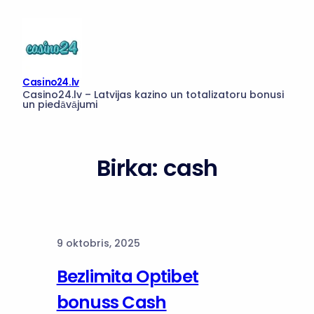
Pāriet
uz
saturu
Casino24.lv
Casino24.lv – Latvijas kazino un totalizatoru bonusi
un piedāvājumi
Birka:
cash
9 oktobris, 2025
Bezlimita Optibet
bonuss Cash