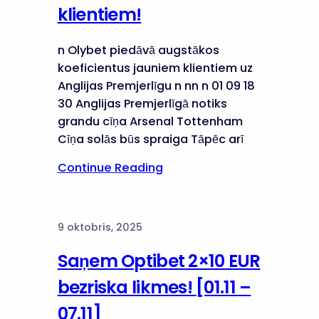
klientiem!
n Olybet piedāvā augstākos
koeficientus jauniem klientiem uz
Anglijas Premjerlīgu n nn n 01 09 18
30 Anglijas Premjerlīgā notiks
grandu cīņa Arsenal Tottenham
Cīņa solās būs spraiga Tāpēc arī
Continue Reading
9 oktobris, 2025
Saņem Optibet 2×10 EUR
bezriska likmes! [01.11 –
07.11]