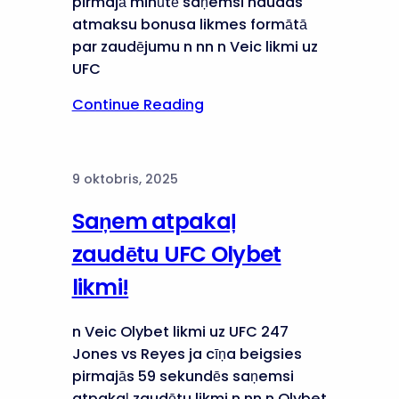
pirmajā minūtē saņemsi naudas
atmaksu bonusa likmes formātā
par zaudējumu n nn n Veic likmi uz
UFC
Continue Reading
9 oktobris, 2025
Saņem atpakaļ
zaudētu UFC Olybet
likmi!
n Veic Olybet likmi uz UFC 247
Jones vs Reyes ja cīņa beigsies
pirmajās 59 sekundēs saņemsi
atpakaļ zaudētu likmi n nn n Olybet