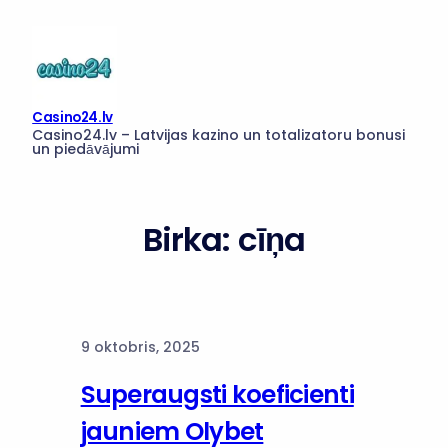
Pāriet
uz
saturu
Casino24.lv
Casino24.lv – Latvijas kazino un totalizatoru bonusi
un piedāvājumi
Birka:
cīņa
9 oktobris, 2025
Superaugsti koeficienti
jauniem Olybet