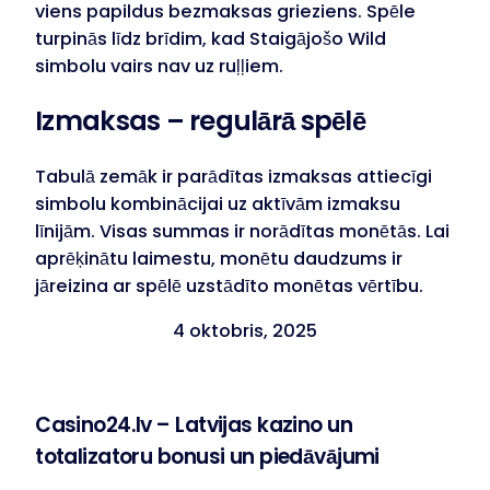
viens papildus bezmaksas grieziens. Spēle
turpinās līdz brīdim, kad Staigājošo Wild
simbolu vairs nav uz ruļļiem.
Izmaksas – regulārā spēlē
Tabulā zemāk ir parādītas izmaksas attiecīgi
simbolu kombinācijai uz aktīvām izmaksu
līnijām. Visas summas ir norādītas monētās. Lai
aprēķinātu laimestu, monētu daudzums ir
jāreizina ar spēlē uzstādīto monētas vērtību.
4 oktobris, 2025
Casino24.lv – Latvijas kazino un
totalizatoru bonusi un piedāvājumi