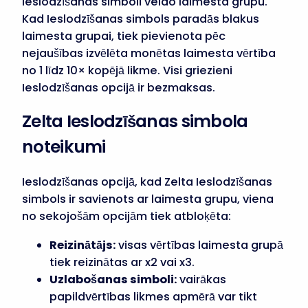
Ieslodzīšanas simboli veido laimesta grupu.
Kad Ieslodzīšanas simbols paradās blakus
laimesta grupai, tiek pievienota pēc
nejaušības izvēlēta monētas laimesta vērtība
no 1 līdz 10× kopējā likme. Visi griezieni
Ieslodzīšanas opcijā ir bezmaksas.
Zelta Ieslodzīšanas simbola
noteikumi
Ieslodzīšanas opcijā, kad Zelta Ieslodzīšanas
simbols ir savienots ar laimesta grupu, viena
no sekojošām opcijām tiek atbloķēta:
Reizinātājs:
visas vērtības laimesta grupā
tiek reizinātas ar x2 vai x3.
Uzlabošanas simboli:
vairākas
papildvērtības likmes apmērā var tikt