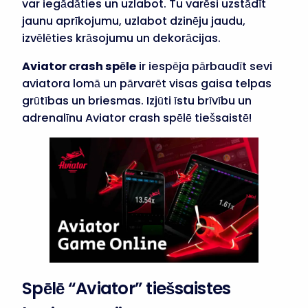
var iegādāties un uzlabot. Tu varēsi uzstādīt
jaunu aprīkojumu, uzlabot dzinēju jaudu,
izvēlēties krāsojumu un dekorācijas.
Aviator crash spēle
ir iespēja pārbaudīt sevi
aviatora lomā un pārvarēt visas gaisa telpas
grūtības un briesmas. Izjūti īstu brīvību un
adrenalīnu Aviator crash spēlē tiešsaistē!
Spēlē “Aviator” tiešsaistes